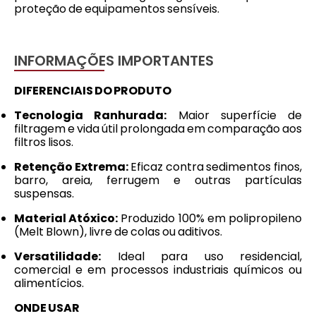
proteção de equipamentos sensíveis.
INFORMAÇÕES IMPORTANTES
DIFERENCIAIS DO PRODUTO
Tecnologia Ranhurada:
Maior superfície de
filtragem e vida útil prolongada em comparação aos
filtros lisos.
Retenção Extrema:
Eficaz contra sedimentos finos,
barro, areia, ferrugem e outras partículas
suspensas.
Material Atóxico:
Produzido 100% em polipropileno
(Melt Blown), livre de colas ou aditivos.
Versatilidade:
Ideal para uso residencial,
comercial e em processos industriais químicos ou
alimentícios.
ONDE USAR