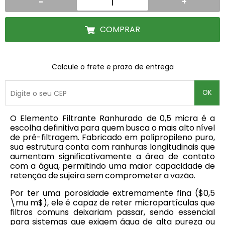
-
+
COMPRAR
Calcule o frete e prazo de entrega
OK
O Elemento Filtrante Ranhurado de
0,5 micra
é a
escolha definitiva para quem busca o mais alto nível
de pré-filtragem. Fabricado em polipropileno puro,
sua estrutura conta com ranhuras longitudinais que
aumentam significativamente a área de contato
com a água, permitindo uma maior capacidade de
retenção de sujeira sem comprometer a vazão.
Por ter uma porosidade extremamente fina (
$0,5
\mu m$
), ele é capaz de reter micropartículas que
filtros comuns deixariam passar, sendo essencial
para sistemas que exigem água de alta pureza ou