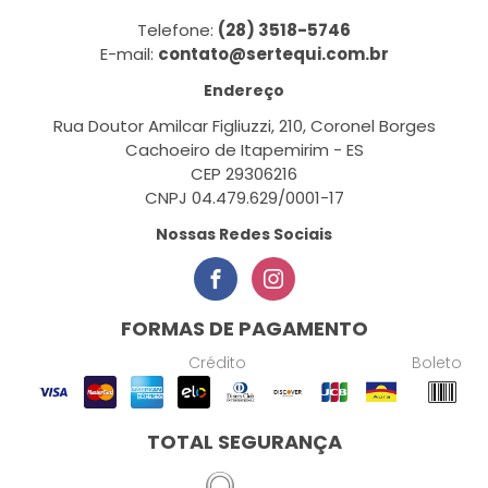
Telefone:
(28) 3518-5746
E-mail:
contato@sertequi.com.br
Endereço
Rua Doutor Amilcar Figliuzzi, 210, Coronel Borges
Cachoeiro de Itapemirim - ES
CEP 29306216
CNPJ 04.479.629/0001-17
Nossas Redes Sociais
FORMAS DE PAGAMENTO
Crédito
Boleto
TOTAL SEGURANÇA