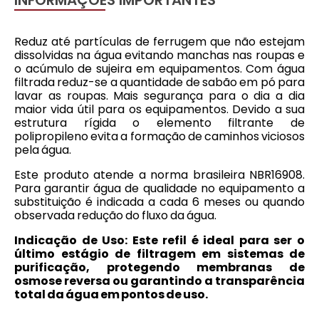
INFORMAÇÕES IMPORTANTES
Reduz até partículas de ferrugem que não estejam
dissolvidas na água evitando manchas nas roupas e
o acúmulo de sujeira em equipamentos. Com água
filtrada reduz-se a quantidade de sabão em pó para
lavar as roupas. Mais segurança para o dia a dia
maior vida útil para os equipamentos. Devido a sua
estrutura rígida o elemento filtrante de
polipropileno evita a formação de caminhos viciosos
pela água.
Este produto atende a norma brasileira NBR16908.
Para garantir água de qualidade no equipamento a
substituição é indicada a cada 6 meses ou quando
observada redução do fluxo da água.
Indicação de Uso:
Este refil é ideal para ser o
último estágio de filtragem em sistemas de
purificação, protegendo membranas de
osmose reversa ou garantindo a transparência
total da água em pontos de uso.