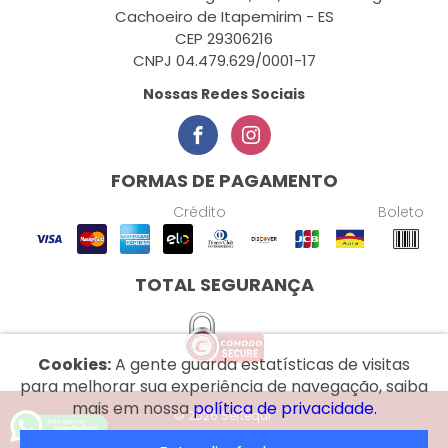
Cachoeiro de Itapemirim - ES
CEP 29306216
CNPJ 04.479.629/0001-17
Nossas Redes Sociais
FORMAS DE PAGAMENTO
Crédito
Boleto
TOTAL SEGURANÇA
Cookies:
A gente guarda estatísticas de visitas
para melhorar sua experiência de navegação, saiba
mais em nossa
política de privacidade.
© 2026 Sertequi.