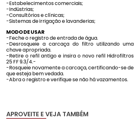
-Estabelecimentos comerciais;
-Indústrias;
-Consultórios e clínicas;
-Sistemas de irrigação e lavanderias;
MODO DE USAR
-Feche o registro de entrada de água.
-Desrosqueie a carcaça do filtro utilizando uma
chave apropriada.
-Retire o refil antigo e insira o novo refil Hidrofiltros
25 FF 9.3/4.-
-Rosqueie novamente a carcaça, certificando-se de
que esteja bem vedada.
-Abra o registro e verifique se não há vazamentos.
APROVEITE E VEJA TAMBÉM