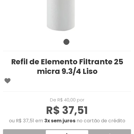
Refil de Elemento Filtrante 25
micra 9.3/4 Liso
De R$ 40,00 por
R$ 37,51
ou R$ 37,51 em
3x sem juros
no cartão de crédito