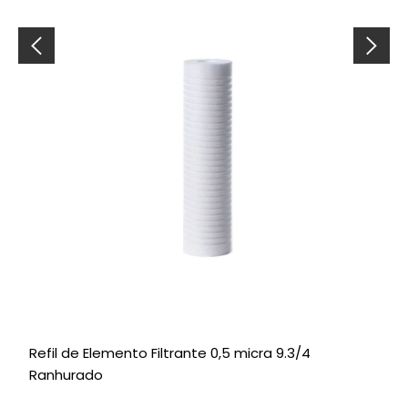
Refil de Elemento Filtrante 0,5 micra 9.3/4
R
Ranhurado