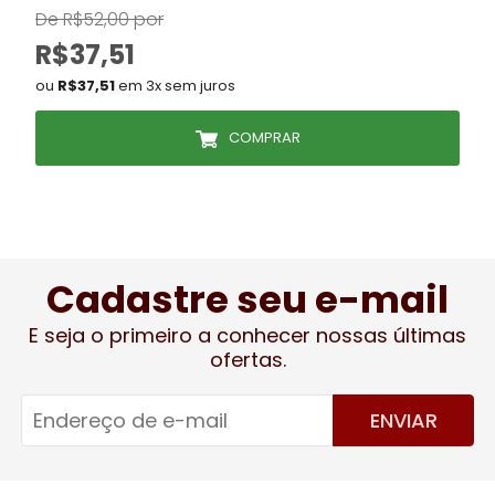
De R$52,00 por
R$37,51
ou
R$37,51
em 3x sem juros
COMPRAR
Cadastre seu e-mail
E seja o primeiro a conhecer nossas últimas
ofertas.
ENVIAR