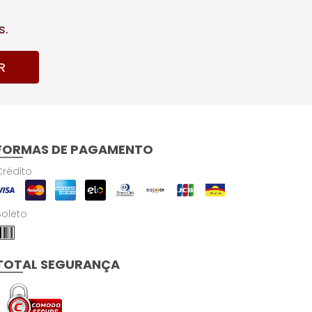
s.
R
FORMAS DE PAGAMENTO
Crédito
Boleto
TOTAL SEGURANÇA