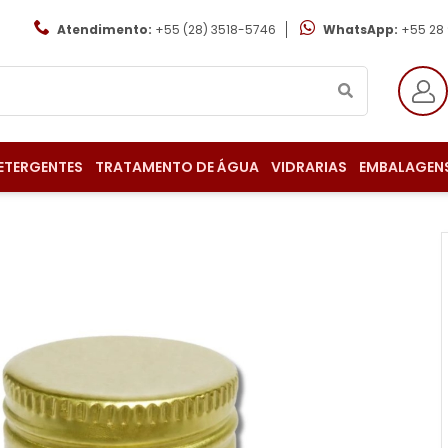
Atendimento:
+55 (28) 3518-5746
WhatsApp:
+55 28
ETERGENTES
TRATAMENTO DE ÁGUA
VIDRARIAS
EMBALAGEN