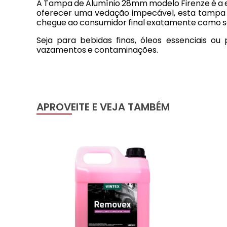
A Tampa de Alumínio 28mm modelo Firenze é a e
oferecer uma vedação impecável, esta tampa un
chegue ao consumidor final exatamente como s
Seja para bebidas finas, óleos essenciais ou
vazamentos e contaminações.
APROVEITE E VEJA TAMBÉM