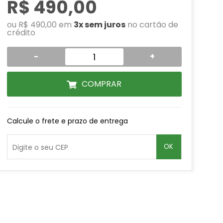
R$ 490,00
ou R$ 490,00 em
3x sem juros
no cartão de
crédito
-
+
COMPRAR
Calcule o frete e prazo de entrega
OK