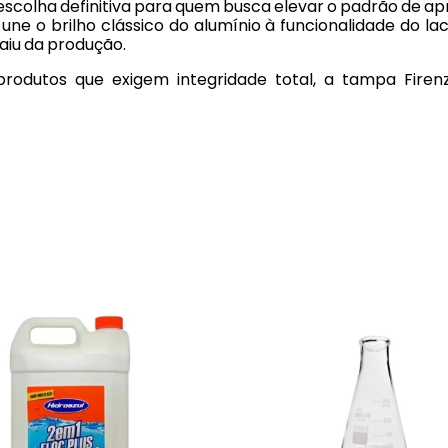
scolha definitiva para quem busca elevar o padrão de ap
e o brilho clássico do alumínio à funcionalidade do la
aiu da produção.
 produtos que exigem integridade total, a tampa Fire