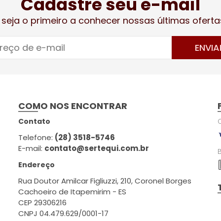
Cadastre seu e-mail
 seja o primeiro a conhecer nossas últimas oferta
ENVIA
COMO NOS ENCONTRAR
Contato
Telefone:
(28) 3518-5746
E-mail:
contato@sertequi.com.br
Endereço
Rua Doutor Amilcar Figliuzzi, 210, Coronel Borges
Cachoeiro de Itapemirim - ES
CEP 29306216
CNPJ 04.479.629/0001-17