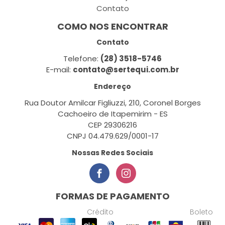
Contato
COMO NOS ENCONTRAR
Contato
Telefone:
(28) 3518-5746
E-mail:
contato@sertequi.com.br
Endereço
Rua Doutor Amilcar Figliuzzi, 210, Coronel Borges
Cachoeiro de Itapemirim - ES
CEP 29306216
CNPJ 04.479.629/0001-17
Nossas Redes Sociais
FORMAS DE PAGAMENTO
Crédito
Boleto