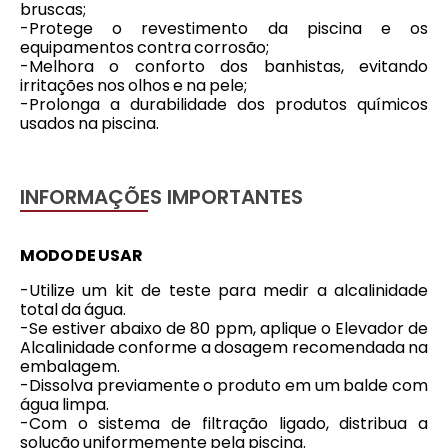
bruscas;
-Protege o revestimento da piscina e os
equipamentos contra corrosão;
-Melhora o conforto dos banhistas, evitando
irritações nos olhos e na pele;
-Prolonga a durabilidade dos produtos químicos
usados na piscina.
INFORMAÇÕES IMPORTANTES
MODO DE USAR
-Utilize um kit de teste para medir a alcalinidade
total da água.
-Se estiver abaixo de 80 ppm, aplique o Elevador de
Alcalinidade conforme a dosagem recomendada na
embalagem.
-Dissolva previamente o produto em um balde com
água limpa.
-Com o sistema de filtração ligado, distribua a
solução uniformemente pela piscina.