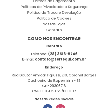
Formas de Pagamento
Políticas de Privacidade e Segurança
Política de Troca e Devolução
Política de Cookies
Nossas Lojas
Contato
COMO NOS ENCONTRAR
Contato
Telefone:
(28) 3518-5746
E-mail:
contato@sertequi.com.br
Endereço
Rua Doutor Amilcar Figliuzzi, 210, Coronel Borges
Cachoeiro de Itapemirim - ES
CEP 29306216
CNPJ 04.479.629/0001-17
Nossas Redes Sociais