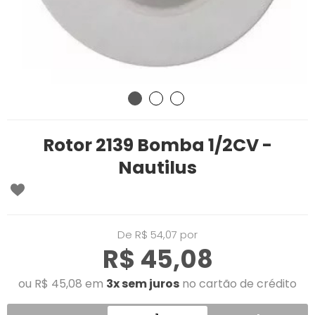
Rotor 2139 Bomba 1/2CV -
Nautilus
De R$ 54,07 por
R$ 45,08
ou R$ 45,08 em
3x sem juros
no cartão de crédito