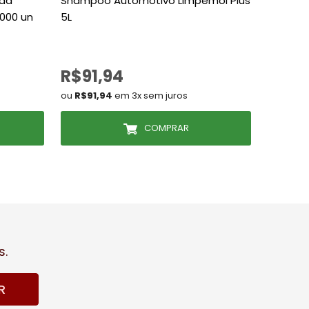
ada
Shampoo Automotivo Limpemol Plus
Boina Vo
1000 un
5L
De R$80
R$91,94
R$70
ou
R$91,94
em 3x sem juros
ou
R$70,
COMPRAR
s.
R