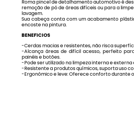
Roma pincel de detalhamento automotivo é dese
remoção de pó de áreas difíceis ou para a lim
lavagem.
Sua cabeça conta com um acabamento plástico 
encoste na pintura.
BENEFICIOS
-Cerdas macias e resistentes, não risca superfíc
-Alcança áreas de difícil acesso, perfeito pa
painéis e botões.
-Pode ser utilizado na limpeza interna e externa 
-Resistente a produtos químicos, suporta uso c
-Ergonômico e leve: Oferece conforto durante o