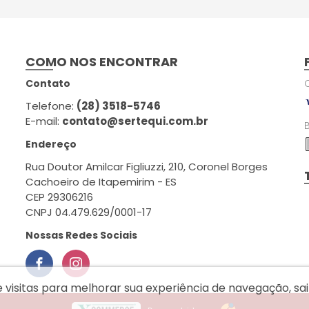
COMO NOS ENCONTRAR
Contato
Telefone:
(28) 3518-5746
E-mail:
contato@sertequi.com.br
Endereço
Rua Doutor Amilcar Figliuzzi, 210, Coronel Borges
Cachoeiro de Itapemirim - ES
CEP 29306216
CNPJ 04.479.629/0001-17
Nossas Redes Sociais
e visitas para melhorar sua experiência de navegação, s