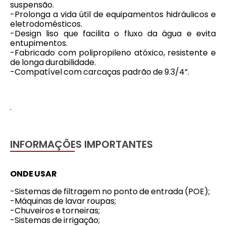
suspensão.
-Prolonga a vida útil de equipamentos hidráulicos e
eletrodomésticos.
-Design liso que facilita o fluxo da água e evita
entupimentos.
-Fabricado com polipropileno atóxico, resistente e
de longa durabilidade.
-Compatível com carcaças padrão de 9.3/4”.
.
INFORMAÇÕES IMPORTANTES
ONDE USAR
-Sistemas de filtragem no ponto de entrada (POE);
-Máquinas de lavar roupas;
-Chuveiros e torneiras;
-Sistemas de irrigação;