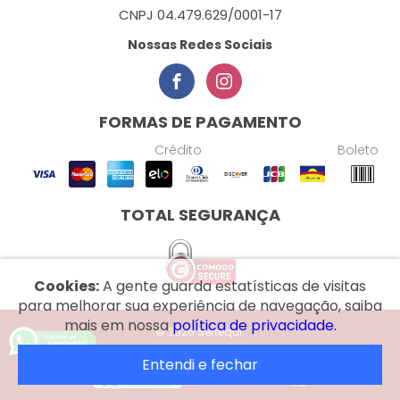
CNPJ 04.479.629/0001-17
Nossas Redes Sociais
FORMAS DE PAGAMENTO
Crédito
Boleto
TOTAL SEGURANÇA
Cookies:
A gente guarda estatísticas de visitas
para melhorar sua experiência de navegação, saiba
mais em nossa
política de privacidade.
© 2026 Sertequi.
Entendi e fechar
Desenvolvido por