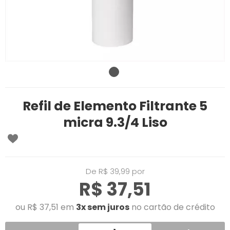
Refil de Elemento Filtrante 5
micra 9.3/4 Liso
De R$ 39,99 por
R$ 37,51
ou R$ 37,51 em
3x sem juros
no cartão de crédito