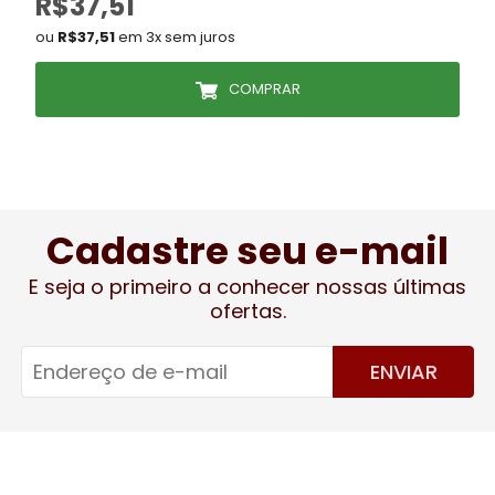
R$37,51
ou
R$37,51
em 3x sem juros
COMPRAR
Cadastre seu e-mail
E seja o primeiro a conhecer nossas últimas
ofertas.
ENVIAR