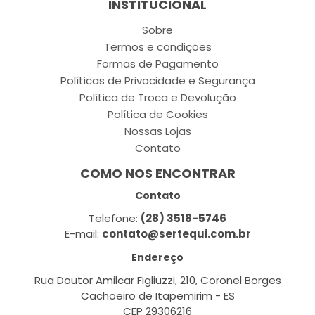
INSTITUCIONAL
Sobre
Termos e condições
Formas de Pagamento
Políticas de Privacidade e Segurança
Política de Troca e Devolução
Política de Cookies
Nossas Lojas
Contato
COMO NOS ENCONTRAR
Contato
Telefone:
(28) 3518-5746
E-mail:
contato@sertequi.com.br
Endereço
Rua Doutor Amilcar Figliuzzi, 210, Coronel Borges
Cachoeiro de Itapemirim - ES
CEP 29306216