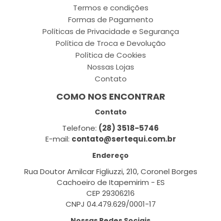
Termos e condições
Formas de Pagamento
Políticas de Privacidade e Segurança
Política de Troca e Devolução
Política de Cookies
Nossas Lojas
Contato
COMO NOS ENCONTRAR
Contato
Telefone:
(28) 3518-5746
E-mail:
contato@sertequi.com.br
Endereço
Rua Doutor Amilcar Figliuzzi, 210, Coronel Borges
Cachoeiro de Itapemirim - ES
CEP 29306216
CNPJ 04.479.629/0001-17
Nossas Redes Sociais