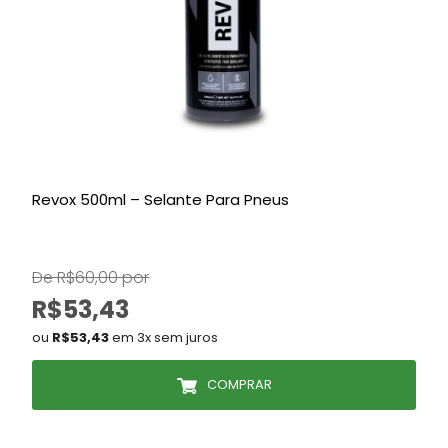
Revox 500ml – Selante Para Pneus
De R$60,00 por
R$53,43
ou
R$53,43
em 3x sem juros
COMPRAR