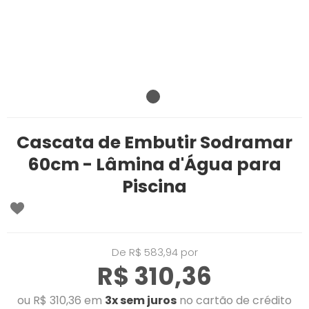
Cascata de Embutir Sodramar
60cm - Lâmina d'Água para
Piscina
De R$ 583,94 por
R$ 310,36
ou R$ 310,36 em
3x sem juros
no cartão de crédito