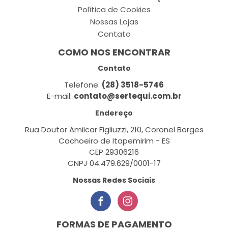
Política de Cookies
Nossas Lojas
Contato
COMO NOS ENCONTRAR
Contato
Telefone:
(28) 3518-5746
E-mail:
contato@sertequi.com.br
Endereço
Rua Doutor Amilcar Figliuzzi, 210, Coronel Borges
Cachoeiro de Itapemirim - ES
CEP 29306216
CNPJ 04.479.629/0001-17
Nossas Redes Sociais
FORMAS DE PAGAMENTO