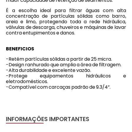
maior capacidade de retenção de sedimentos.
É a escolha ideal para filtrar águas com alta
concentração de partículas sólidas como barro,
areia e limo, protegendo toda a rede hidráulica,
válvulas de descarga, chuveiros e máquinas de lavar
contra entupimentos e danos.
BENEFICIOS
-Retém partículas sólidas a partir de 25 micra.
-Design ranhurado que amplia a área de filtragem.
-Alta durabilidade e excelente vazão.
-Protege equipamentos hidráulicos e
eletrodomésticos.
-Compatível com carcaças padrão de 9.3/4”.
INFORMAÇÕES IMPORTANTES