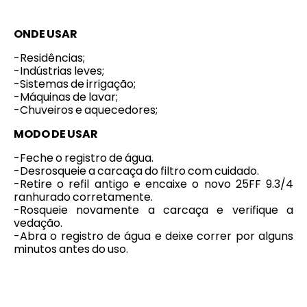
ONDE USAR
-Residências;
-Indústrias leves;
-Sistemas de irrigação;
-Máquinas de lavar;
-Chuveiros e aquecedores;
MODO DE USAR
-Feche o registro de água.
-Desrosqueie a carcaça do filtro com cuidado.
-Retire o refil antigo e encaixe o novo 25FF 9.3/4
ranhurado corretamente.
-Rosqueie novamente a carcaça e verifique a
vedação.
-Abra o registro de água e deixe correr por alguns
minutos antes do uso.