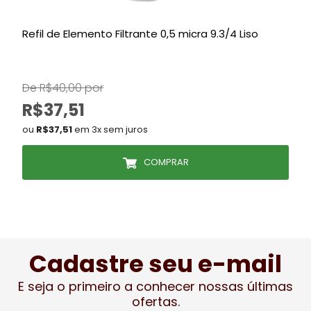
Refil de Elemento Filtrante 0,5 micra 9.3/4 Liso
De R$40,00 por
R$37,51
ou
R$37,51
em 3x sem juros
COMPRAR
Cadastre seu e-mail
E seja o primeiro a conhecer nossas últimas
ofertas.