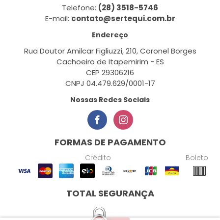
Telefone:
(28) 3518-5746
E-mail:
contato@sertequi.com.br
Endereço
Rua Doutor Amilcar Figliuzzi, 210, Coronel Borges
Cachoeiro de Itapemirim - ES
CEP 29306216
CNPJ 04.479.629/0001-17
Nossas Redes Sociais
FORMAS DE PAGAMENTO
Crédito
Boleto
TOTAL SEGURANÇA