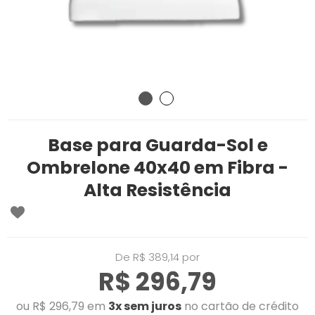
Base para Guarda-Sol e
Ombrelone 40x40 em Fibra -
Alta Resistência
De R$ 389,14 por
R$ 296,79
ou R$ 296,79 em
3x sem juros
no cartão de crédito