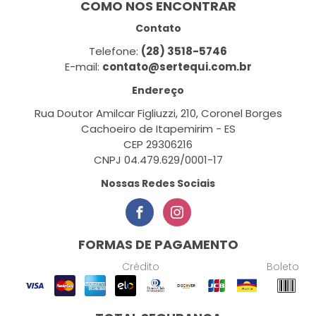
COMO NOS ENCONTRAR
Contato
Telefone:
(28) 3518-5746
E-mail:
contato@sertequi.com.br
Endereço
Rua Doutor Amilcar Figliuzzi, 210, Coronel Borges
Cachoeiro de Itapemirim - ES
CEP 29306216
CNPJ 04.479.629/0001-17
Nossas Redes Sociais
FORMAS DE PAGAMENTO
Crédito
Boleto