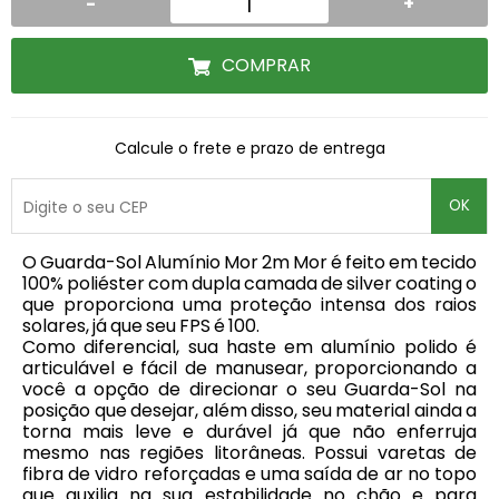
-
+
COMPRAR
Calcule o frete e prazo de entrega
OK
O Guarda-Sol Alumínio Mor 2m Mor é feito em tecido
100% poliéster com dupla camada de silver coating o
que proporciona uma proteção intensa dos raios
solares, já que seu FPS é 100.
Como diferencial, sua haste em alumínio polido é
articulável e fácil de manusear, proporcionando a
você a opção de direcionar o seu Guarda-Sol na
posição que desejar, além disso, seu material ainda a
torna mais leve e durável já que não enferruja
mesmo nas regiões litorâneas. Possui varetas de
fibra de vidro reforçadas e uma saída de ar no topo
que auxilia na sua estabilidade no chão e para