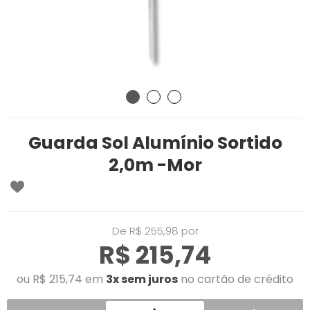
Guarda Sol Alumínio Sortido
2,0m -Mor
De R$ 255,98 por
R$ 215,74
ou R$ 215,74 em
3x sem juros
no cartão de crédito