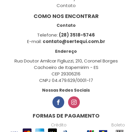
Contato
COMO NOS ENCONTRAR
Contato
Telefone:
(28) 3518-5746
E-mail:
contato@sertequi.com.br
Endereço
Rua Doutor Amilcar Figliuzzi, 210, Coronel Borges
Cachoeiro de Itapemirim - ES
CEP 29306216
CNPJ 04.479.629/0001-17
Nossas Redes Sociais
FORMAS DE PAGAMENTO
Crédito
Boleto