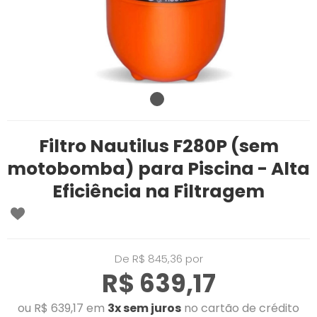
Filtro Nautilus F280P (sem
motobomba) para Piscina - Alta
Eficiência na Filtragem
De R$ 845,36 por
R$ 639,17
ou R$ 639,17 em
3x sem juros
no cartão de crédito