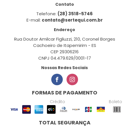
Contato
Telefone:
(28) 3518-5746
E-mail:
contato@sertequi.com.br
Endereço
Rua Doutor Amilcar Figliuzzi, 210, Coronel Borges
Cachoeiro de Itapemirim - ES
CEP 29306216
CNPJ 04.479.629/0001-17
Nossas Redes Sociais
FORMAS DE PAGAMENTO
Crédito
Boleto
TOTAL SEGURANÇA