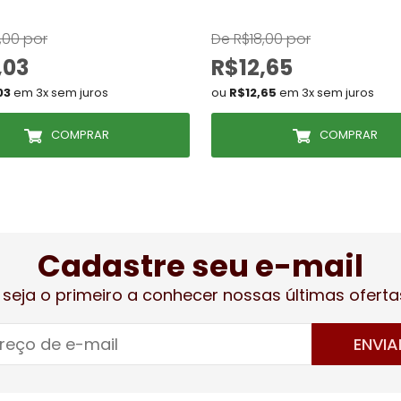
,00 por
De R$18,00 por
,03
R$12,65
03
em 3x sem juros
ou
R$12,65
em 3x sem juros
COMPRAR
COMPRAR
Cadastre seu e-mail
 seja o primeiro a conhecer nossas últimas oferta
ENVIA