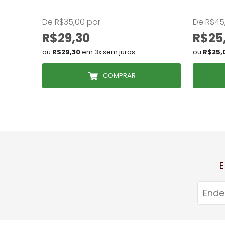
De R$35,00 por
De R$45
R$29,30
R$25
ou
R$29,30
em 3x sem juros
ou
R$25,
COMPRAR
E