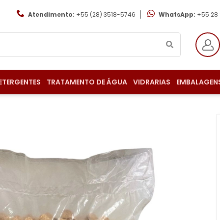
Atendimento:
+55 (28) 3518-5746
WhatsApp:
+55 28
ETERGENTES
TRATAMENTO DE ÁGUA
VIDRARIAS
EMBALAGEN