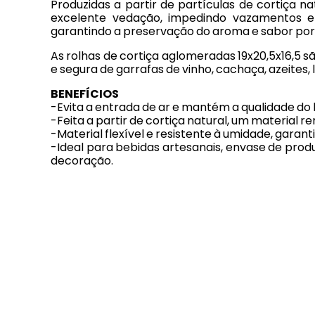
Produzidas a partir de partículas de cortiça n
excelente vedação, impedindo vazamentos e
garantindo a preservação do aroma e sabor por
As rolhas de cortiça aglomeradas 19x20,5x16,5 s
e segura de garrafas de vinho, cachaça, azeites, l
BENEFÍCIOS
-Evita a entrada de ar e mantém a qualidade do
-Feita a partir de cortiça natural, um material r
-Material flexível e resistente à umidade, garanti
-Ideal para bebidas artesanais, envase de pro
decoração.