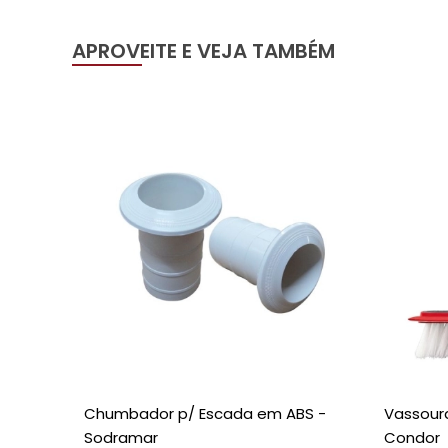
APROVEITE E VEJA TAMBÉM
Chumbador p/ Escada em ABS -
Vassoura
Sodramar
Condor