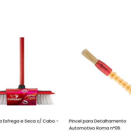
 Esfrega e Seca c/ Cabo -
Pincel para Detalhamento
Automotivo Roma n°06