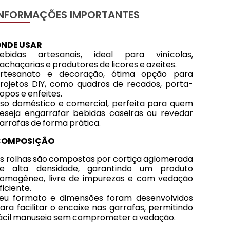
INFORMAÇÕES IMPORTANTES
NDE USAR
ebidas artesanais, ideal para vinícolas,
achaçarias e produtores de licores e azeites.
rtesanato e decoração, ótima opção para
rojetos DIY, como quadros de recados, porta-
opos e enfeites.
so doméstico e comercial, perfeita para quem
eseja engarrafar bebidas caseiras ou revedar
arrafas de forma prática.
COMPOSIÇÃO
s rolhas são compostas por cortiça aglomerada
e alta densidade, garantindo um produto
omogêneo, livre de impurezas e com vedação
ficiente.
eu formato e dimensões foram desenvolvidos
ara facilitar o encaixe nas garrafas, permitindo
ácil manuseio sem comprometer a vedação.