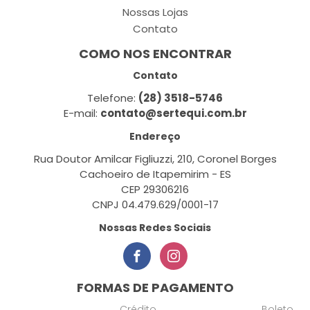
Nossas Lojas
Contato
COMO NOS ENCONTRAR
Contato
Telefone:
(28) 3518-5746
E-mail:
contato@sertequi.com.br
Endereço
Rua Doutor Amilcar Figliuzzi, 210, Coronel Borges
Cachoeiro de Itapemirim - ES
CEP 29306216
CNPJ 04.479.629/0001-17
Nossas Redes Sociais
FORMAS DE PAGAMENTO
Crédito
Boleto