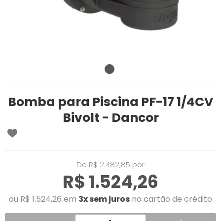
Bomba para Piscina PF-17 1/4CV
Bivolt - Dancor
De R$ 2.482,85 por
R$ 1.524,26
ou R$ 1.524,26 em
3x sem juros
no cartão de crédito