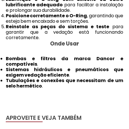
lubrificante adequado
para facilitar a instalação
e prolongar sua durabilidade.
Posicione corretamente o O-Ring
, garantindo que
esteja bem encaixado e sem torções.
Reinstale as peças do sistema e teste
para
garantir que a vedação está funcionando
corretamente.
Onde Usar
Bombas e filtros da marca Dancor e
compatíveis
.
Sistemas hidráulicos e pneumáticos que
exigem vedação eficiente
.
Tubulações e conexões que necessitam de um
selo hermético
.
APROVEITE E VEJA TAMBÉM