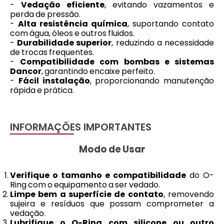
-
Vedação eficiente
, evitando vazamentos e
perda de pressão.
-
Alta resistência química
, suportando contato
com água, óleos e outros fluidos.
-
Durabilidade superior
, reduzindo a necessidade
de trocas frequentes.
-
Compatibilidade com bombas e sistemas
Dancor
, garantindo encaixe perfeito.
-
Fácil instalação
, proporcionando manutenção
rápida e prática.
INFORMAÇÕES IMPORTANTES
Modo de Usar
Verifique o tamanho e compatibilidade
do O-
Ring com o equipamento a ser vedado.
Limpe bem a superfície de contato
, removendo
sujeira e resíduos que possam comprometer a
vedação.
Lubrifique o O-Ring com silicone ou outro