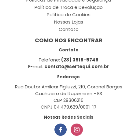
Política de Troca e Devolução
Política de Cookies
Nossas Lojas
Contato
COMO NOS ENCONTRAR
Contato
Telefone:
(28) 3518-5746
E-mail:
contato@sertequi.com.br
Endereço
Rua Doutor Amilcar Figliuzzi, 210, Coronel Borges
Cachoeiro de Itapemirim - ES
CEP 29306216
CNPJ 04.479.629/0001-17
Nossas Redes Sociais