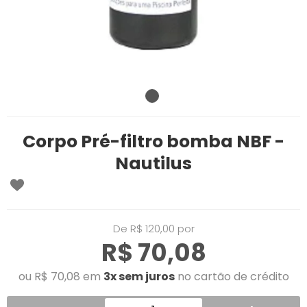
Corpo Pré-filtro bomba NBF -
Nautilus
De R$ 120,00 por
R$ 70,08
ou R$ 70,08 em
3x sem juros
no cartão de crédito