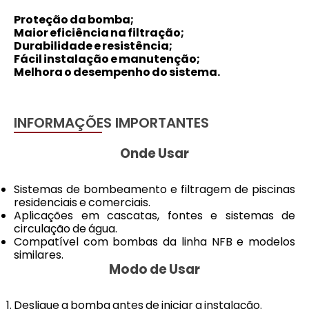
Proteção da bomba
;
Maior eficiência na filtração
;
Durabilidade e resistência
;
Fácil instalação e manutenção
;
Melhora o desempenho do sistema
.
INFORMAÇÕES IMPORTANTES
Onde Usar
Sistemas de bombeamento e filtragem de piscinas
residenciais e comerciais.
Aplicações em cascatas, fontes e sistemas de
circulação de água.
Compatível com bombas da linha NFB e modelos
similares.
Modo de Usar
Desligue a bomba antes de iniciar a instalação.