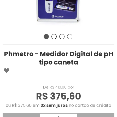
Phmetro - Medidor Digital de pH
tipo caneta
De R$ 410,00 por
R$ 375,60
ou R$ 375,60 em
3x sem juros
no cartão de crédito