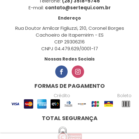
Telefone:
(28) 3518-5746
E-mail:
contato@sertequi.com.br
Endereço
Rua Doutor Amilcar Figliuzzi, 210, Coronel Borges
Cachoeiro de Itapemirim - ES
CEP 29306216
CNPJ 04.479.629/0001-17
Nossas Redes Sociais
FORMAS DE PAGAMENTO
Crédito
Boleto
TOTAL SEGURANÇA