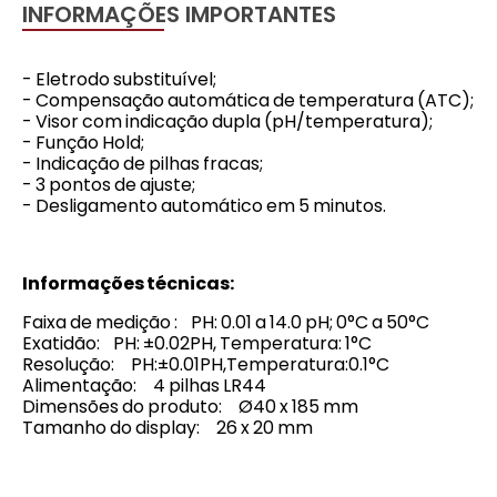
INFORMAÇÕES IMPORTANTES
- Eletrodo substituível;
- Compensação automática de temperatura (ATC);
- Visor com indicação dupla (pH/temperatura);
- Função Hold;
- Indicação de pilhas fracas;
- 3 pontos de ajuste;
- Desligamento automático em 5 minutos.
Informações técnicas:
Faixa de medição : PH: 0.01 a 14.0 pH; 0°C a 50°C
Exatidão: PH: ±0.02PH, Temperatura: 1°C
Resolução: PH:±0.01PH,Temperatura:0.1°C
Alimentação: 4 pilhas LR44
Dimensões do produto: Ø40 x 185 mm
Tamanho do display: 26 x 20 mm