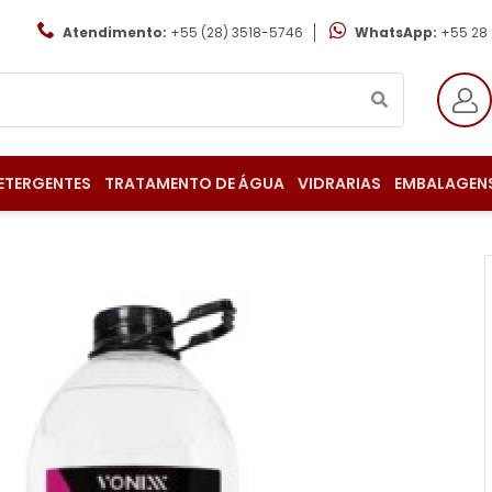
Atendimento:
+55 (28) 3518-5746
WhatsApp:
+55 28
ETERGENTES
TRATAMENTO DE ÁGUA
VIDRARIAS
EMBALAGEN