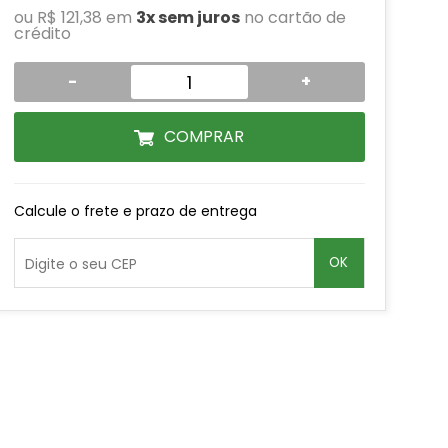
ou R$ 121,38 em
3x sem juros
no cartão de
crédito
-
+
COMPRAR
Calcule o frete e prazo de entrega
OK