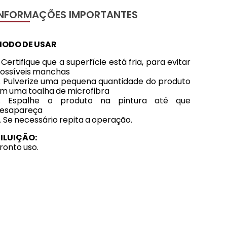
INFORMAÇÕES IMPORTANTES
ODO DE USAR
. Certifique que a superfície está fria, para evitar
ossíveis manchas
. Pulverize uma pequena quantidade do produto
m uma toalha de microfibra
. Espalhe o produto na pintura até que
esapareça
. Se necessário repita a operação.
ILUIÇÃO:
ronto uso.