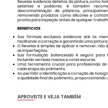
Revelax evidencia defeitos da pintura, como h
selantes e polidores. é também recom
descontaminação de plásticos, principalme
removendo produtos como silicones e contami
pronta para inspeção antes de qualquer trabalh
BENEFICIOS
Sua fórmula exclusiva evidencia até os me
facilitando a correção e garantindo uma pintura 
O Revelax é simples de aplicar e remover, não
as imperfeições.
Sua formulação balanceada é segura para t
incluindo vernizes macios e cores escuras.
Uma ferramenta crucial para profissionais do
cada etapa do polimento.
Ao permitir a identificação e correção de holog
a qualidade final do polimento, proporcionando 
APROVEITE E VEJA TAMBÉM