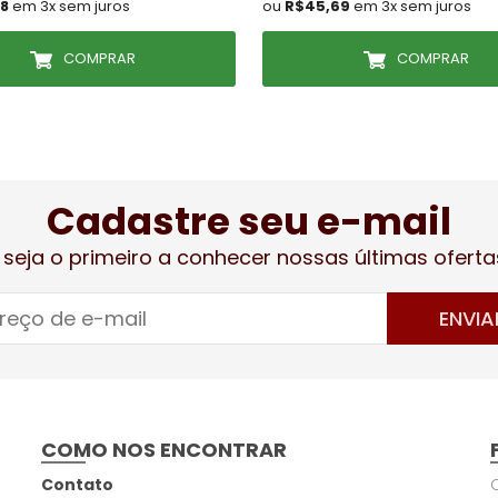
28
em 3x sem juros
ou
R$45,69
em 3x sem juros
COMPRAR
COMPRAR
Cadastre seu e-mail
 seja o primeiro a conhecer nossas últimas oferta
ENVIA
COMO NOS ENCONTRAR
Contato