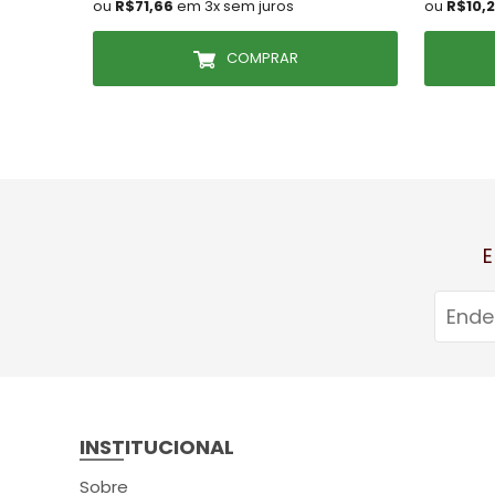
ou
R$71,66
em 3x sem juros
ou
R$10,
COMPRAR
E
INSTITUCIONAL
Sobre