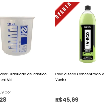
cker Graduado de Plástico
Lava a seco Concentrado V-
oni Alzi
Vonixx
89 por
,28
R$45,69