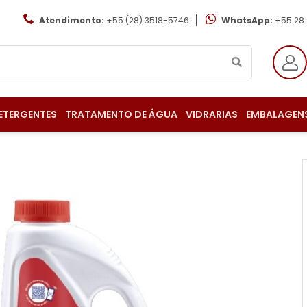
Atendimento:
+55 (28) 3518-5746
WhatsApp:
+55 28
ETERGENTES
TRATAMENTO DE ÁGUA
VIDRARIAS
EMBALAGEN