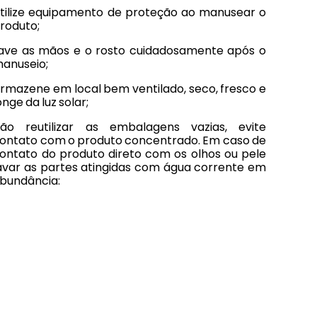
tilize equipamento de proteção ao manusear o
roduto;
ave as mãos e o rosto cuidadosamente após o
anuseio;
rmazene em local bem ventilado, seco, fresco e
onge da luz solar;
ão reutilizar as embalagens vazias, evite
ontato com o produto concentrado. Em caso de
ontato do produto direto com os olhos ou pele
avar as partes atingidas com água corrente em
bundância: