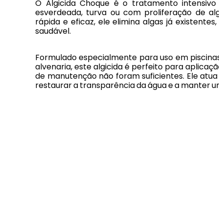
O Algicida Choque é o tratamento intensivo
esverdeada, turva ou com proliferação de al
rápida e eficaz, ele
elimina algas já existente
saudável.
Formulado especialmente para uso em piscinas re
alvenaria, este algicida é perfeito para aplic
de manutenção não foram suficientes. Ele atua
restaurar a transparência da água e a manter um