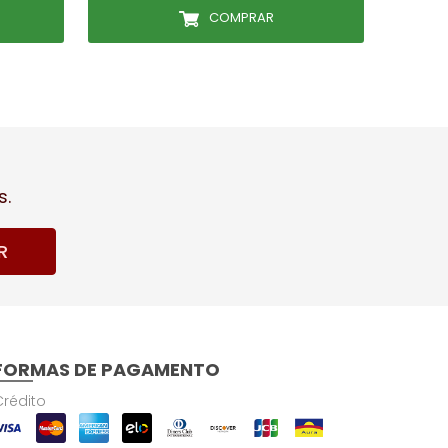
COMPRAR
s.
R
FORMAS DE PAGAMENTO
Crédito