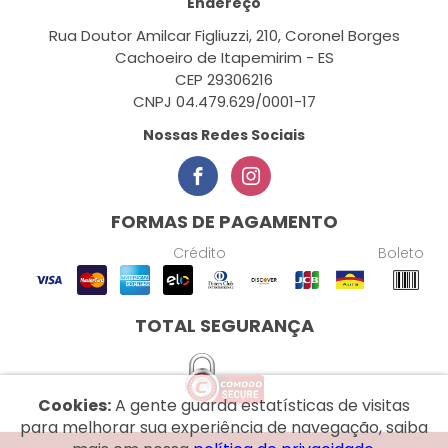
Endereço
Rua Doutor Amilcar Figliuzzi, 210, Coronel Borges
Cachoeiro de Itapemirim - ES
CEP 29306216
CNPJ 04.479.629/0001-17
Nossas Redes Sociais
FORMAS DE PAGAMENTO
Crédito
Boleto
TOTAL SEGURANÇA
Cookies:
A gente guarda estatísticas de visitas
para melhorar sua experiência de navegação, saiba