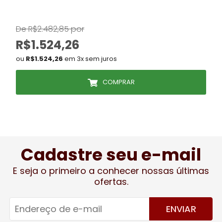
De R$2.482,85 por
R$1.524,26
ou
R$1.524,26
em 3x sem juros
COMPRAR
Cadastre seu e-mail
E seja o primeiro a conhecer nossas últimas
ofertas.
ENVIAR