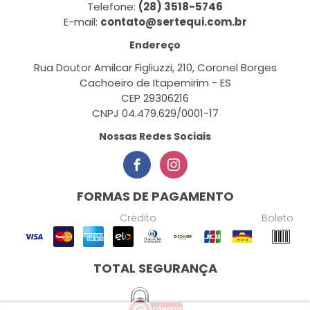
Telefone:
(28) 3518-5746
E-mail:
contato@sertequi.com.br
Endereço
Rua Doutor Amilcar Figliuzzi, 210, Coronel Borges
Cachoeiro de Itapemirim - ES
CEP 29306216
CNPJ 04.479.629/0001-17
Nossas Redes Sociais
FORMAS DE PAGAMENTO
Crédito
Boleto
TOTAL SEGURANÇA