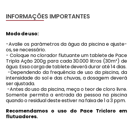
INFORMAÇÕES IMPORTANTES
Modo de uso:
-Avalie os parâmetros da água da piscina e ajuste-
os, se necessário.
- Coloque no clorador flutuante um tablete de Pace
Tripla Ação 200g para cada 30.000 litros (30m³) de
água. Essa carga de tablete deverá durar até 14 dias.
-Dependendo da frequência de uso da piscina, da
intensidade do sol e das chuvas, a dosagem deverá
ser ajustada.
-Antes do uso da piscina, meça o teor de cloro livre.
Somente permita a entrada da pessoa na piscina
quando o residual deste estiver na faixa de 1 a 3 ppm.
Recomendamos o uso do Pace Tricloro em
flutuadores.