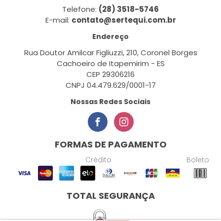
Telefone:
(28) 3518-5746
E-mail:
contato@sertequi.com.br
Endereço
Rua Doutor Amilcar Figliuzzi, 210, Coronel Borges
Cachoeiro de Itapemirim - ES
CEP 29306216
CNPJ 04.479.629/0001-17
Nossas Redes Sociais
FORMAS DE PAGAMENTO
Crédito
Boleto
TOTAL SEGURANÇA