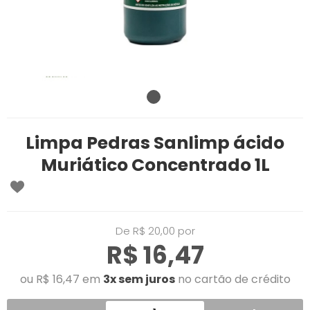
Limpa Pedras Sanlimp ácido
Muriático Concentrado 1L
De R$ 20,00 por
R$ 16,47
ou R$ 16,47 em
3x sem juros
no cartão de crédito