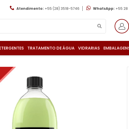
Atendimento:
+55 (28) 3518-5746
WhatsApp:
+55 28
ETERGENTES
TRATAMENTO DE ÁGUA
VIDRARIAS
EMBALAGEN