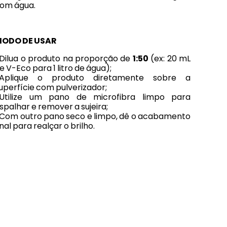
om água.
ODO DE USAR
Dilua o produto na proporção de
1:50
(ex: 20 mL
e V-Eco para 1 litro de água);
Aplique o produto diretamente sobre a
uperfície com pulverizador;
Utilize um pano de microfibra limpo para
spalhar e remover a sujeira;
Com outro pano seco e limpo, dê o acabamento
inal para realçar o brilho.