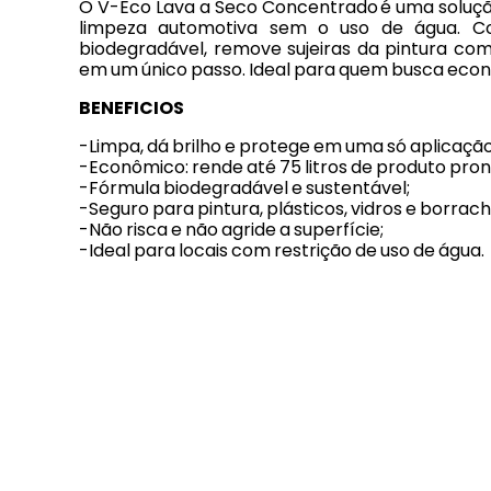
O V-Eco Lava a Seco Concentrado
é uma soluçã
limpeza automotiva sem o uso de água. C
biodegradável, remove sujeiras da pintura com
em um único passo. Ideal para quem busca econo
BENEFICIOS
-Limpa, dá brilho e protege em uma só aplicação
-Econômico: rende até 75 litros de produto pron
-Fórmula biodegradável e sustentável;
-Seguro para pintura, plásticos, vidros e borrach
-Não risca e não agride a superfície;
-Ideal para locais com restrição de uso de água.