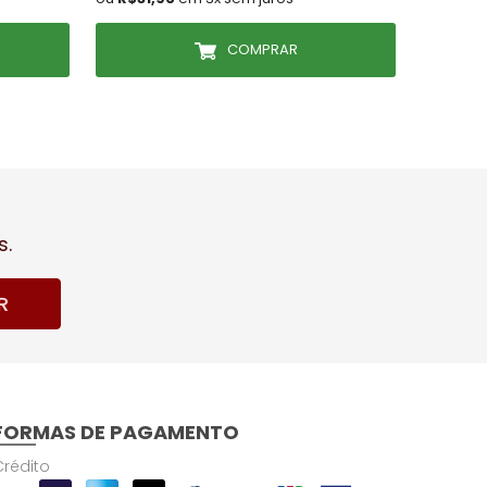
COMPRAR
s.
R
FORMAS DE PAGAMENTO
Crédito