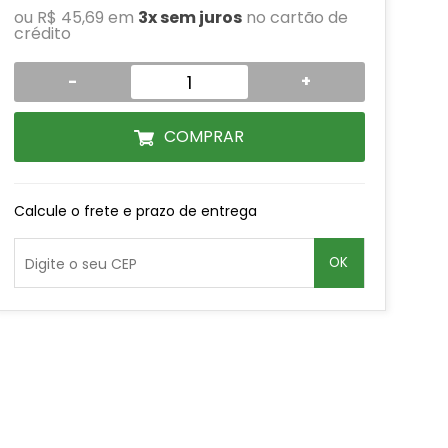
ou R$ 45,69 em
3x sem juros
no cartão de
crédito
-
+
COMPRAR
Calcule o frete e prazo de entrega
OK