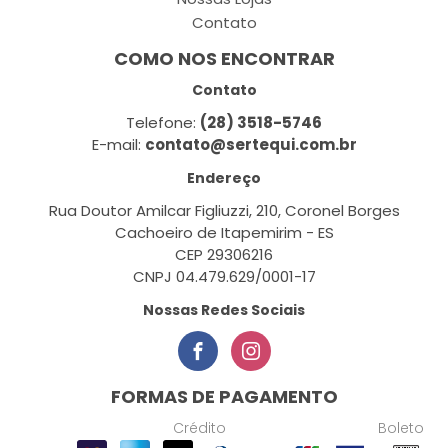
Contato
COMO NOS ENCONTRAR
Contato
Telefone:
(28) 3518-5746
E-mail:
contato@sertequi.com.br
Endereço
Rua Doutor Amilcar Figliuzzi, 210, Coronel Borges
Cachoeiro de Itapemirim - ES
CEP 29306216
CNPJ 04.479.629/0001-17
Nossas Redes Sociais
FORMAS DE PAGAMENTO
Crédito
Boleto