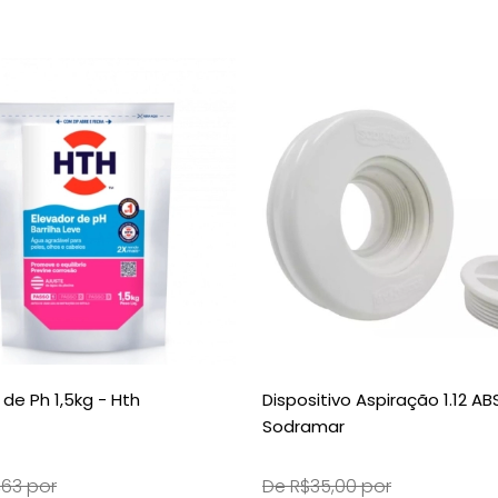
 de Ph 1,5kg - Hth
Dispositivo Aspiração 1.12 ABS
Sodramar
,63 por
De R$35,00 por