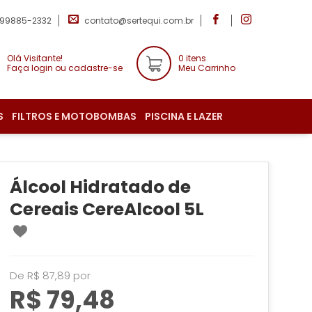
 99885-2332
contato@sertequi.com.br
Olá Visitante!
0 itens
Faça login ou cadastre-se
Meu Carrinho
S
FILTROS E MOTOBOMBAS
PISCINA E LAZER
Álcool Hidratado de
Cereais CereAlcool 5L
De R$ 87,89 por
R$ 79,48