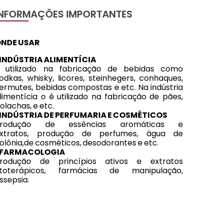
INFORMAÇÕES IMPORTANTES
NDE USAR
INDÚSTRIA ALIMENTÍCIA
 utilizado na fabricação de bebidas como
odkas, whisky, licores, steinhegers, conhaques,
ermutes, bebidas compostas e etc. Na indústria
limentícia o é utilizado na fabricação de pães,
olachas, e etc.
INDÚSTRIA DE PERFUMARIA E COSMÉTICOS
Produção de essências aromáticas e
xtratos, produção de perfumes, água de
olônia,de cosméticos, desodorantes e etc.
-FARMACOLOGIA
rodução de princípios ativos e extratos
itoterápicos, farmácias de manipulação,
ssepsia.