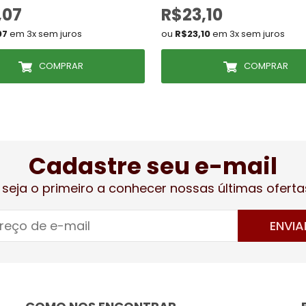
,07
R$23,10
07
em 3x sem juros
ou
R$23,10
em 3x sem juros
COMPRAR
COMPRAR
Cadastre seu e-mail
 seja o primeiro a conhecer nossas últimas oferta
ENVIA