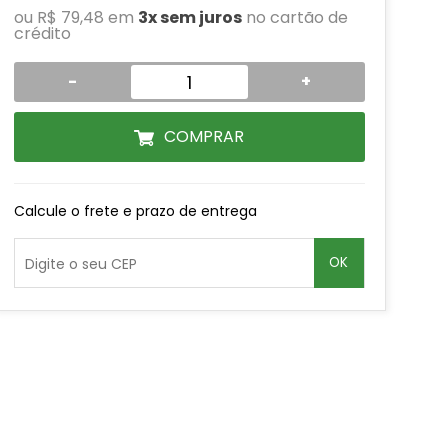
ou R$ 79,48 em
3x sem juros
no cartão de
crédito
-
+
COMPRAR
Calcule o frete e prazo de entrega
OK