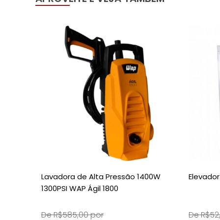
Lavadora de Alta Pressão 1400W
Elevador
1300PSI WAP Ágil 1800
De R$585,00 por
De R$52