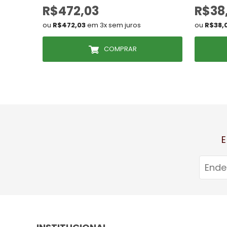
R$472,03
R$38
ou
R$472,03
em 3x sem juros
ou
R$38,
COMPRAR
E