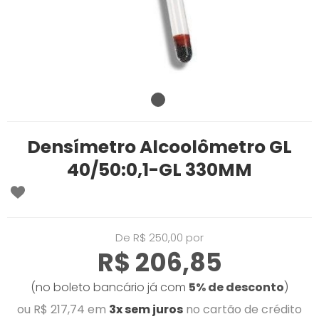
Densímetro Alcoolômetro GL
40/50:0,1-GL 330MM
De R$ 250,00 por
R$ 206,85
(no boleto bancário já com
5% de desconto
)
ou R$ 217,74 em
3x sem juros
no cartão de crédito