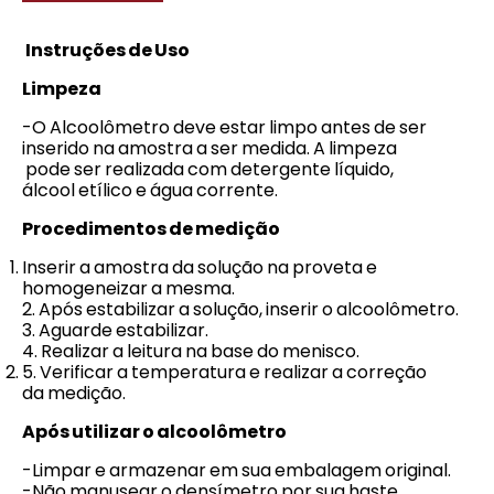
Instruções de Uso
Limpeza
-O Alcoolômetro deve estar limpo antes de ser
inserido na amostra a ser medida. A limpeza
pode ser realizada com detergente líquido,
álcool etílico e água corrente.
Procedimentos de medição
Inserir a amostra da solução na proveta e
homogeneizar a mesma.
2. Após estabilizar a solução, inserir o alcoolômetro.
3. Aguarde estabilizar.
4. Realizar a leitura na base do menisco.
5. Verificar a temperatura e realizar a correção
da medição.
Após utilizar o alcoolômetro
-Limpar e armazenar em sua embalagem original.
-Não manusear o densímetro por sua haste.