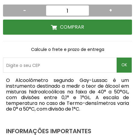
-
+
COMPRAR
Calcule o frete e prazo de entrega
OK
O Alcoolômetro segundo Gay-Lussac é um
instrumento destinado a medir o teor de álcool em
misturas hidroalcoólicas na faixa de 40° a 50°GL,
com divisões entre 0,1° e 1°GL. A escala de
temperatura no caso de Termo-densímetros varia
de 0° a 50°C, com divisão de 1°C.
INFORMAÇÕES IMPORTANTES