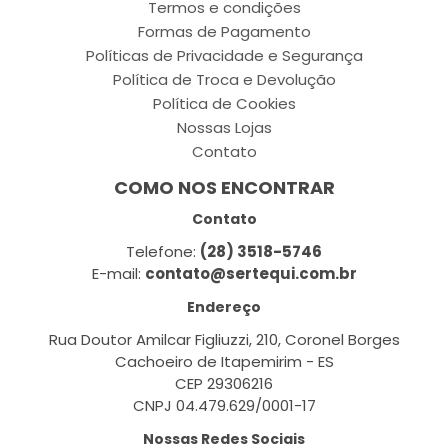
Termos e condições
Formas de Pagamento
Políticas de Privacidade e Segurança
Política de Troca e Devolução
Política de Cookies
Nossas Lojas
Contato
COMO NOS ENCONTRAR
Contato
Telefone:
(28) 3518-5746
E-mail:
contato@sertequi.com.br
Endereço
Rua Doutor Amilcar Figliuzzi, 210, Coronel Borges
Cachoeiro de Itapemirim - ES
CEP 29306216
CNPJ 04.479.629/0001-17
Nossas Redes Sociais