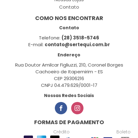
Contato
COMO NOS ENCONTRAR
Contato
Telefone:
(28) 3518-5746
E-mail:
contato@sertequi.com.br
Endereço
Rua Doutor Amilcar Figliuzzi, 210, Coronel Borges
Cachoeiro de Itapemirim - ES
CEP 29306216
CNPJ 04.479.629/0001-17
Nossas Redes Sociais
FORMAS DE PAGAMENTO
Crédito
Boleto