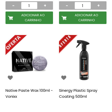
-
+
-
+
ADICIONAR AO
ADICIONAR AO
CARRINHO
CARRINHO
Native Paste Wax 100ml -
Sinergy Plastic Spray
Vonixx
Coating 500ml