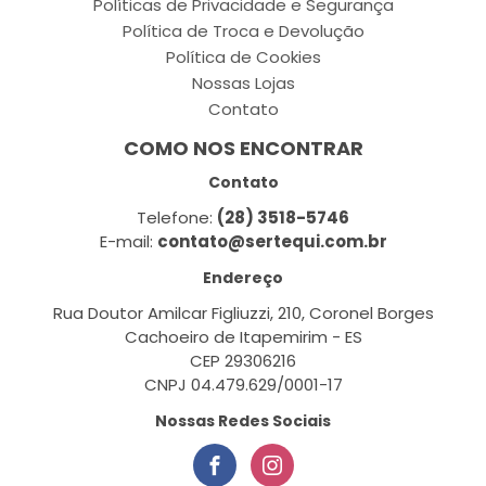
Políticas de Privacidade e Segurança
Política de Troca e Devolução
Política de Cookies
Nossas Lojas
Contato
COMO NOS ENCONTRAR
Contato
Telefone:
(28) 3518-5746
E-mail:
contato@sertequi.com.br
Endereço
Rua Doutor Amilcar Figliuzzi, 210, Coronel Borges
Cachoeiro de Itapemirim - ES
CEP 29306216
CNPJ 04.479.629/0001-17
Nossas Redes Sociais