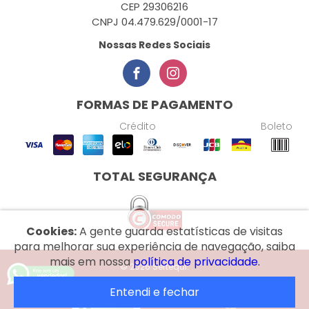
CEP 29306216
CNPJ 04.479.629/0001-17
Nossas Redes Sociais
FORMAS DE PAGAMENTO
Crédito
Boleto
TOTAL SEGURANÇA
Cookies:
A gente guarda estatísticas de visitas
para melhorar sua experiência de navegação, saiba
mais em nossa
política de privacidade.
© 2026 Sertequi.
Entendi e fechar
Desenvolvido por